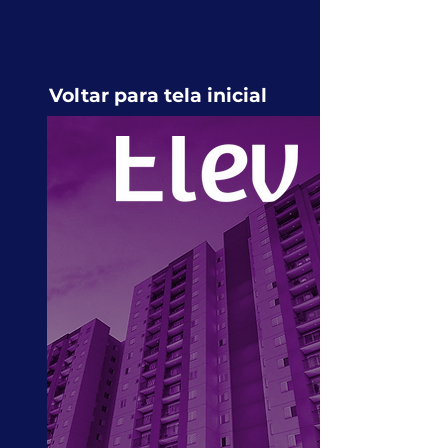
Voltar para tela inicial